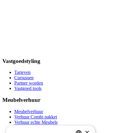
Vastgoedstyling
Tarieven
Cursussen
Partner worden
Vastgoed tools
Meubelverhuur
Meubelverhuur
Verhuur Combi pakket
Verhuur echte Meubels
Verhuur Luxe & Design Meubelen
×