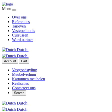
Menu
Over ons
Referenties
Tarieven
Vastgoed tools
Cursussen
Word partner
Dutch
Dutch
Account
Cart
Vastgoedstyling
Meubelverhuur
Kartonnen meubelen
Realisaties
Contacteer ons
Search
Dutch
Dutch