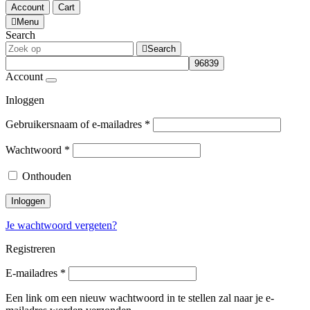
Account
Cart
Menu
Search
Search
Account
Inloggen
Gebruikersnaam of e-mailadres
*
Wachtwoord
*
Onthouden
Inloggen
Je wachtwoord vergeten?
Registreren
E-mailadres
*
Een link om een nieuw wachtwoord in te stellen zal naar je e-